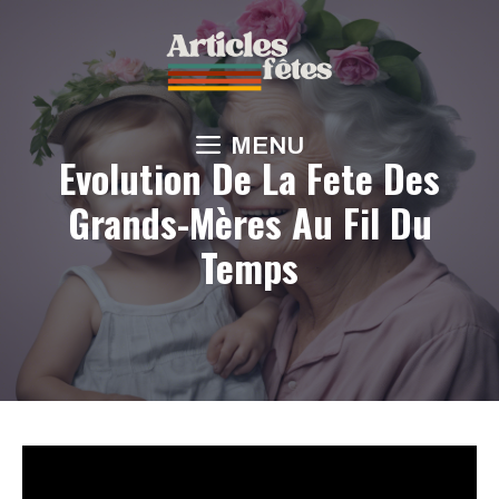
Aller
au
contenu
MENU
Evolution De La Fete Des
Grands-Mères Au Fil Du
Temps