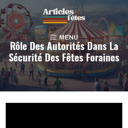
Aller
au
contenu
MENU
Rôle Des Autorités Dans La
Sécurité Des Fêtes Foraines