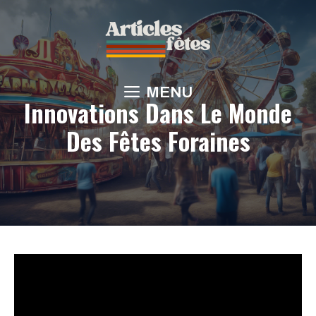
Aller
au
contenu
MENU
Innovations Dans Le Monde
Des Fêtes Foraines