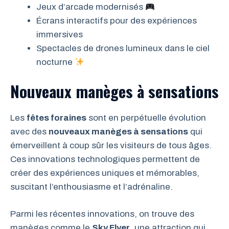
Jeux d’arcade modernisés
Écrans interactifs pour des expériences
immersives
Spectacles de drones lumineux dans le ciel
nocturne
Nouveaux manèges à sensations
Les
fêtes foraines
sont en perpétuelle évolution
avec des
nouveaux manèges à sensations
qui
émerveillent à coup sûr les visiteurs de tous âges.
Ces innovations technologiques permettent de
créer des expériences uniques et mémorables,
suscitant l’enthousiasme et l’adrénaline.
Parmi les récentes innovations, on trouve des
manèges comme le
Sky Flyer
, une attraction qui