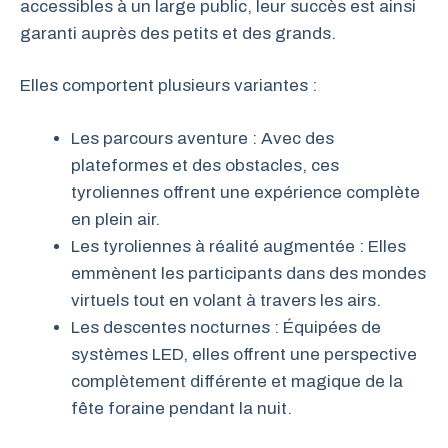
accessibles à un large public, leur succès est ainsi
garanti auprès des petits et des grands.
Elles comportent plusieurs variantes :
Les parcours aventure : Avec des
plateformes et des obstacles, ces
tyroliennes offrent une expérience complète
en plein air.
Les tyroliennes à réalité augmentée : Elles
emmènent les participants dans des mondes
virtuels tout en volant à travers les airs.
Les descentes nocturnes : Équipées de
systèmes LED, elles offrent une perspective
complètement différente et magique de la
fête foraine pendant la nuit.