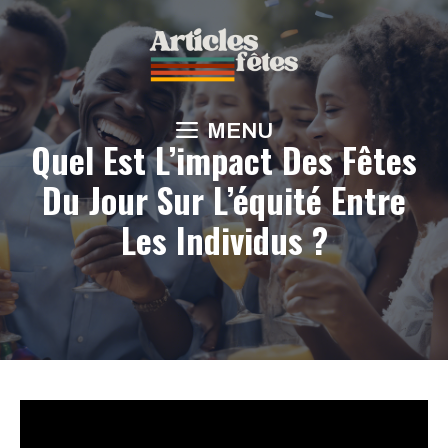
Aller
au
contenu
MENU
Quel Est L’impact Des Fêtes
Du Jour Sur L’équité Entre
Les Individus ?